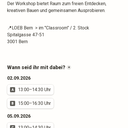
Der Workshop bietet Raum zum freien Entdecken, 
kreativen Bauen und gemeinsamen Ausprobieren.
📍LOEB Bern  > im "Classroom" / 2. Stock

Spitalgasse 47-51

3001 Bern
Wann seid ihr mit dabei?
*
02.09.2026
13:00–14:30 Uhr
A
15:00–16:30 Uhr
B
05.09.2026
13:00–14:30 Uhr
C