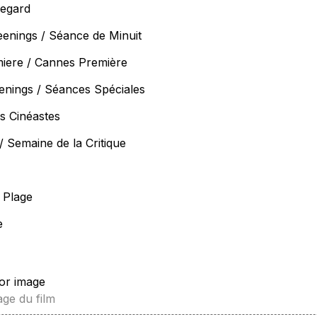
Regard
eenings / Séance de Minuit
iere / Cannes Première
enings / Séances Spéciales
s Cinéastes
/ Semaine de la Critique
 Plage
e
/or image
age du film