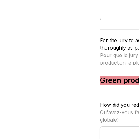
For the jury to 
Pour que le jury
production le pl
Green prod
How did you red
Qu'avez-vous fai
globale)