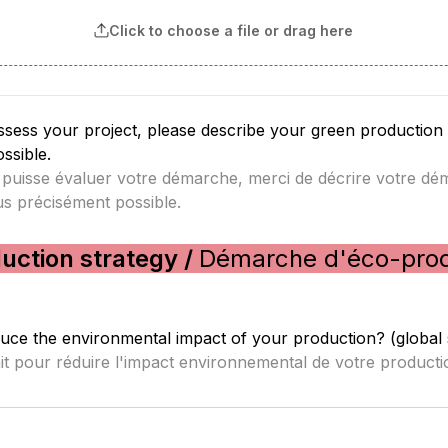
Click to choose a file or drag here
assess your project, please describe your green production s
 puisse évaluer votre démarche, merci de décrire 
votre dé
us précisément possible.
uction strategy / 
Démarche d'éco-prod
uce the environmental impact of your production? (global 
t pour réduire l'impact environnemental de votre production