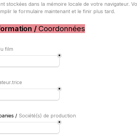
nt stockées dans la mémoire locale de votre 
navigateur. V
plir le formulaire 
maintenant et le finir plus tard.
ormation / 
Coordonnées
du film
*
ateur.trice
*
anies /
Société(s) de production
*