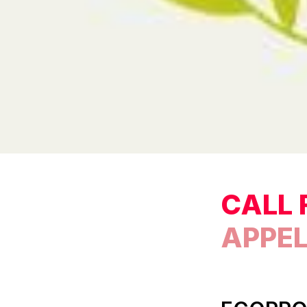
CALL 
APPEL