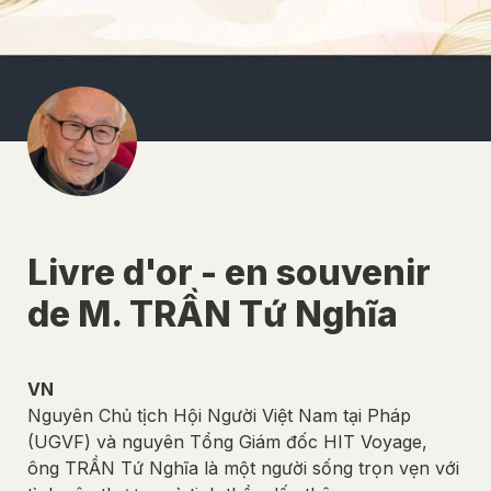
Livre d'or - en souvenir 
de M. TRẦN Tứ Nghĩa
VN 
Nguyên Chủ tịch Hội Người Việt Nam tại Pháp 
(UGVF) và nguyên Tổng Giám đốc HIT Voyage, 
ông TRẦN Tứ Nghĩa là một người sống trọn vẹn với 