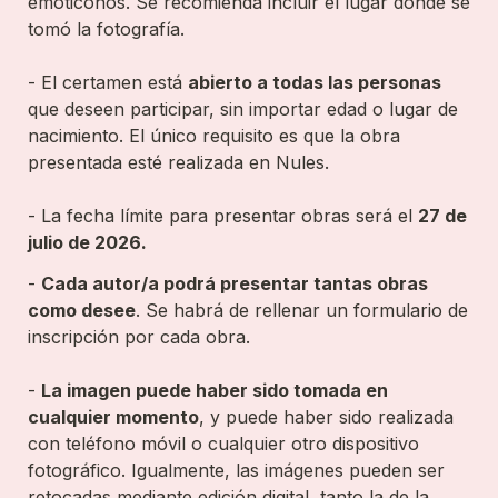
emoticonos. Se recomienda incluir el lugar dónde se 
tomó la fotografía.

- El certamen está 
abierto a todas las personas
que deseen participar, sin importar edad o lugar de 
nacimiento. El único requisito es que la obra 
presentada esté realizada en Nules.

- La fecha límite para presentar obras será el 
27 de 
julio de 2026. 
- 
Cada autor/a podrá presentar tantas obras 
como desee
. Se habrá de rellenar un formulario de 
inscripción por cada obra.

- 
La imagen puede haber sido tomada en 
cualquier momento
, y puede haber sido realizada 
con teléfono móvil o cualquier otro dispositivo 
fotográfico. Igualmente, las imágenes pueden ser 
retocadas mediante edición digital, tanto la de la 