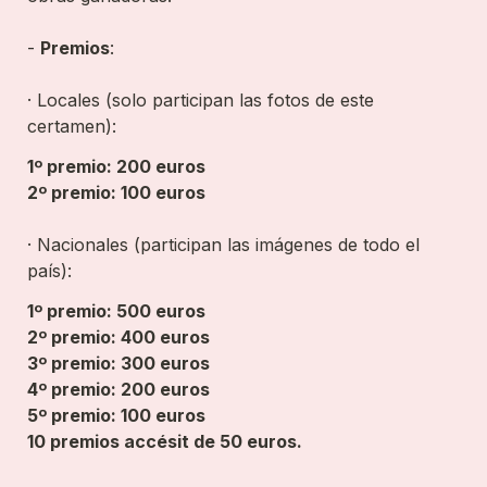
- 
Premios
:

· Locales (solo participan las fotos de este 
certamen):
1º premio: 200 euros
2º premio: 100 euros
· 
Nacionales
(participan las imágenes de todo el 
país):
1º premio: 500 euros

2º premio: 400 euros

3º premio: 300 euros

4º premio: 200 euros

5º premio: 100 euros

10 premios accésit de 50 euros.