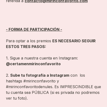
referida a 
contacto@mirinconfavorito.com
- FORMA DE PARTICIPACIÓN -
Para optar a los premios 
ES NECESARIO SEGUIR 
ESTOS TRES PASOS:
1. Sigue a nuestra cuenta en Instagram: 
@certamenmirinconfavorito
2. 
Sube tu fotografía a Instagram
 con  los  
hashtags #mirinconfavorito y 
#mirinconfavoritodenules. Es IMPRESCINDIBLE que 
tu cuenta sea PÚBLICA (si es privada no podremos 
ver tu foto).
