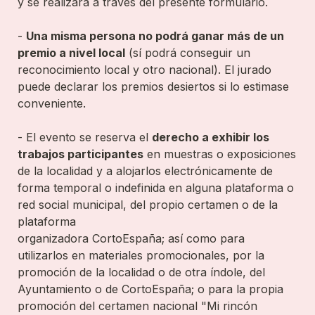
y se realizará a través del presente formulario.

- 
Una misma persona no podrá ganar más de un 
premio a nivel local
 (sí podrá conseguir un 
reconocimiento local y otro nacional). El jurado 
puede declarar los premios desiertos si lo estimase 
conveniente.

- El evento se reserva el 
derecho a exhibir los 
trabajos participantes
 en muestras o exposiciones 
de la localidad y a alojarlos electrónicamente de 
forma temporal o indefinida en alguna plataforma o 
red social municipal, del propio certamen o de la 
plataforma 

organizadora CortoEspaña; así como para 
utilizarlos en materiales promocionales, por la 
promoción de la localidad o de otra índole, del 
Ayuntamiento o de CortoEspaña; o para la propia 
promoción del certamen nacional "Mi rincón 