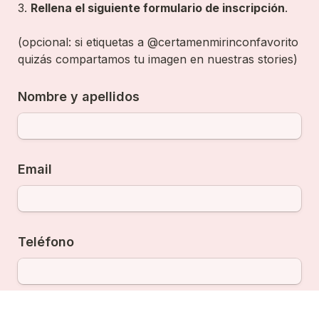
3. 
Rellena el siguiente formulario de inscripción
.

(opcional: si etiquetas a @certamenmirinconfavorito 
quizás compartamos tu imagen en nuestras stories)
Nombre y apellidos
Email
Teléfono
Fecha de nacimiento