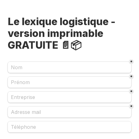
Le lexique logistique - 
version imprimable 
GRATUITE 📄📦
*
*
*
*