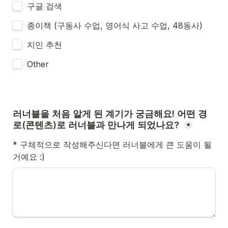
구글 검색
종이책 (구동사 수업, 영어식 사고 수업, 48동사)
지인 추천
Other
러너블을 처음 알게 된 계기가 궁금해요! 어떤 경
*
* 구체적으로 작성해주신다면 러너블에게 큰 도움이 될 
거예요 :)