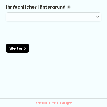
Ihr fachlicher Hintergrund
*
Weiter
Erstellt mit Tally