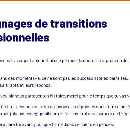
nages de transitions 
sionnelles
nes traversent aujourd’hui une période de doute, de rupture ou de tr
s dans ces moments-là, ce ne sont pas les success stories parfaites…
vouloir nous partager ton histoire, merci pour le temps que tu vas y
r écrit ci-dessous ou alors m'envoyer les réponses sous format audi
mail jobandsense@gmail.com et je t'enverrai mon numéro de téléph
icle à paraître avant pour que tu me dises ce que tu en penses.