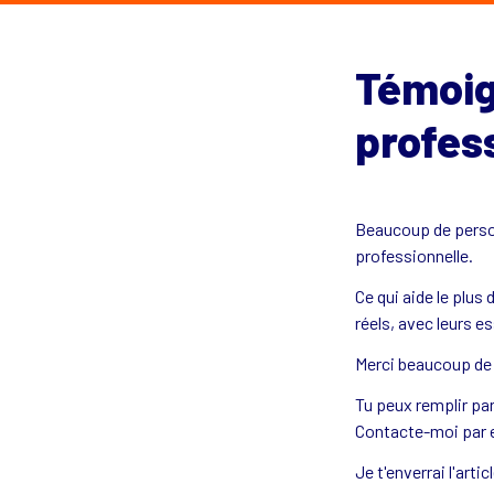
Témoig
profes
Beaucoup de person
professionnelle. 
Ce qui aide le plu
Merci beaucoup de 
Tu peux remplir pa
Contacte-moi par e
Je t'enverrai l'art