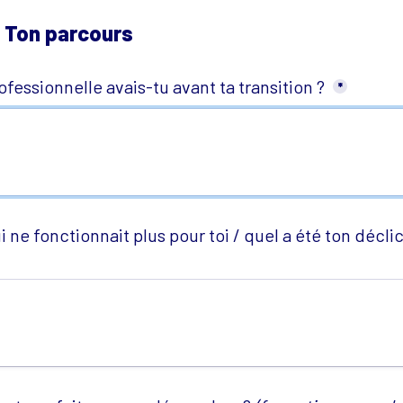
 Ton parcours
rofessionnelle avais-tu avant ta transition ? 
*
i ne fonctionnait plus pour toi / quel a été ton déclic