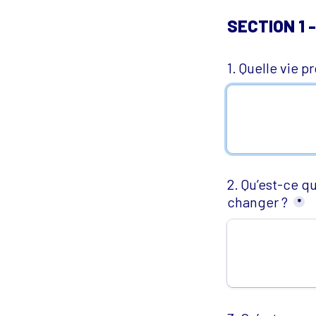
SECTION 1 -
1. Quelle vie p
2. Qu’est-ce qu
changer ?
*