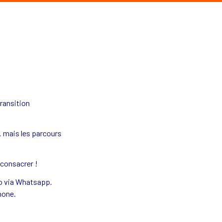
ansition 
 mais les parcours 
 consacrer !
o via Whatsapp. 
one. 