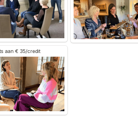
Losse credits aan € 35/credit                 