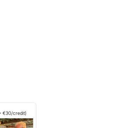
> €30/credit)