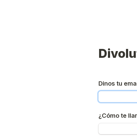
Divolu
Dinos tu ema
¿Cómo te ll