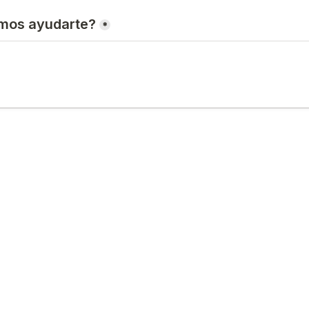
mos ayudarte?
*