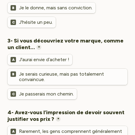
Je le donne, mais sans conviction.
B
J'hésite un peu.
C
3- Si vous découvriez votre marque, comme 
*
J'aurai envie d’acheter !
A
Je serais curieuse, mais pas totalement 
B
convaincue.
Je passerais mon chemin.
C
4- Avez-vous l’impression de devoir souvent 
*
Rarement, les gens comprennent généralement 
A