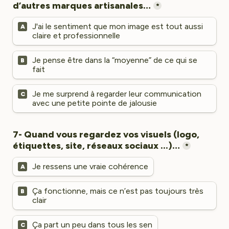
*
J'ai le sentiment que mon image est tout aussi 
A
claire et professionnelle
Je pense être dans la “moyenne” de ce qui se 
B
fait
Je me surprend à regarder leur communication 
C
avec une petite pointe de jalousie
7- Quand vous regardez vos visuels (logo, 
*
Je ressens une vraie cohérence
A
Ça fonctionne, mais ce n’est pas toujours très 
B
clair
Ça part un peu dans tous les sen
C