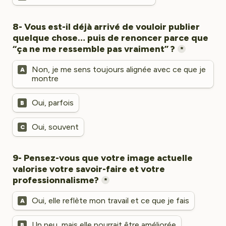
8- Vous est-il déjà arrivé de vouloir publier 
quelque chose… puis de renoncer parce que 
*
Non, je me sens toujours alignée avec ce que je 
A
montre
Oui, parfois
B
Oui, souvent
C
9- Pensez-vous que votre image actuelle 
valorise votre savoir-faire et votre 
*
Oui, elle reflète mon travail et ce que je fais
A
Un peu, mais elle pourrait être améliorée
B