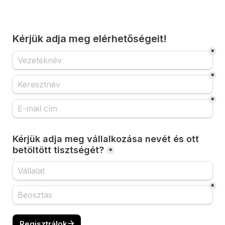
Kérjük adja meg elérhetőségeit!
*
*
*
Kérjük adja meg vállalkozása nevét és ott 
betöltött tisztségét?
*
*
Regisztrálok