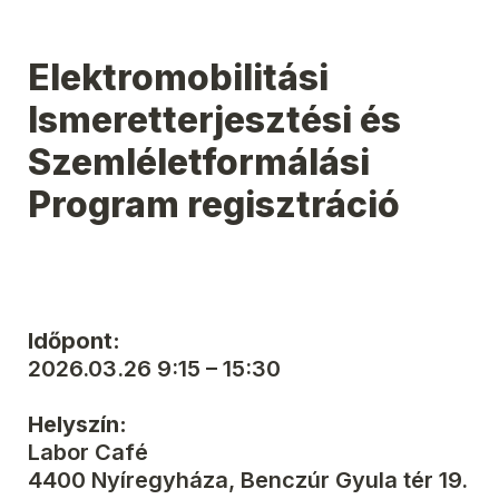
Elektromobilitási 
Ismeretterjesztési és

Szemléletformálási 
Program regisztráció
2026.03.26 9:15 – 15:30
Labor Café

4400 Nyíregyháza, Benczúr Gyula tér 19.