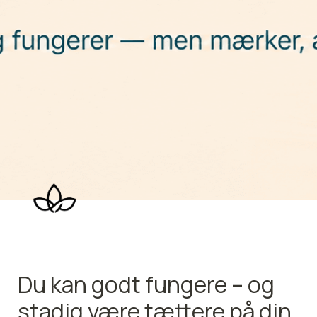
Du kan godt fungere – og 
stadig være tættere på din 