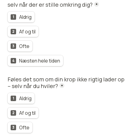
selv når der er stille omkring dig?
*
Aldrig
1
Af og til
2
Ofte
3
Næsten hele tiden
4
Føles det som om din krop ikke rigtig lader op 
– selv når du hviler?
*
Aldrig
1
Af og til
2
Ofte
3