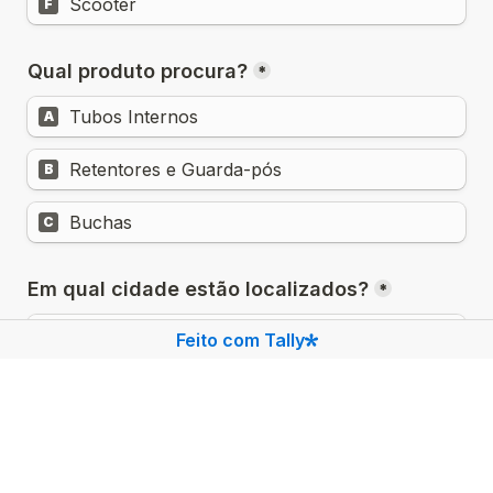
Scooter
F
Qual produto procura?
*
Tubos Internos
A
Retentores e Guarda-pós
B
Buchas
C
Em qual cidade estão localizados?
*
Feito com Tally