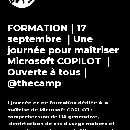
FORMATION｜17 
septembre ｜Une 
journée pour maîtriser 
Microsoft COPILOT ｜
Ouverte à tous｜ 
@thecamp
1 journée en de formation dédiée à la 
maîtrise de Microsoft COPILOT : 
compréhension de l'IA générative, 
identification de cas d'usage métiers et 