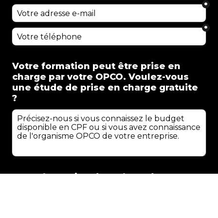
*
*
Votre formation peut être prise en 
charge par votre OPCO. Voulez-vous 
une étude de prise en charge gratuite 
?
Cette formation d'une journée en 
présentiel vous est proposée au tarif 
exceptionnel de : 550€ HT / personne 
(hors déjeuner)