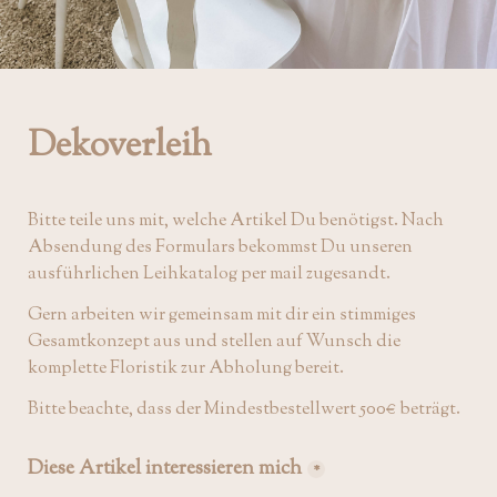
Dekoverleih
Bitte teile uns mit, welche Artikel Du benötigst. Nach 
Absendung des Formulars bekommst Du unseren 
ausführlichen Leihkatalog per mail zugesandt. 
Gern arbeiten wir gemeinsam mit dir ein stimmiges 
Gesamtkonzept aus und stellen auf Wunsch die 
komplette Floristik zur Abholung bereit.
Bitte beachte, dass der Mindestbestellwert 500€ beträgt.
Diese Artikel interessieren mich
*