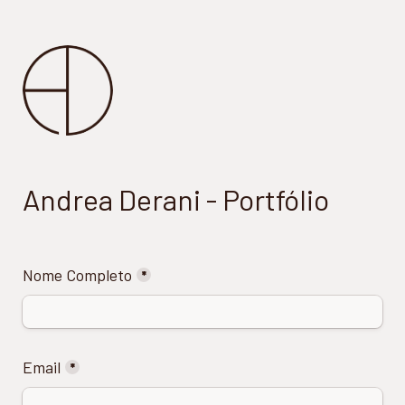
Andrea Derani - Portfólio
Nome Completo
*
Email
*