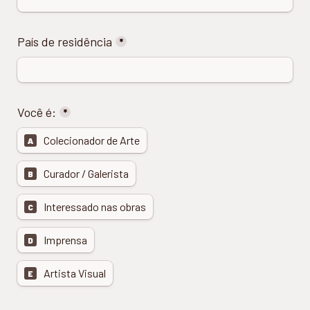
País de residência
*
Você é:
*
Colecionador de Arte
A
Curador / Galerista
B
Interessado nas obras
C
Imprensa
D
Artista Visual
E