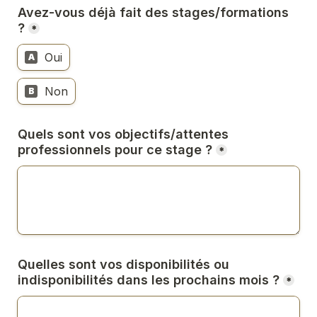
Avez-vous déjà fait des stages/formations 
?
*
Oui
A
Non
B
Quels sont vos objectifs/attentes 
professionnels pour ce stage ?
*
Quelles sont vos disponibili
tés o
u 
indisponibili
tés dans les prochains mois ?
*