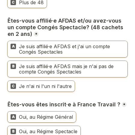
Plus de 48
C
Êtes-vous affilié·e AFDAS et/ou avez-vous 
un compte Congés Spectacle? (48 cachets 
en 2 ans)
*
Je suis affilié·e AFDAS et j'ai un compte 
A
Congés Spectacles
Je suis affilié·e AFDAS mais je n'ai pas de 
B
compte Congés Spectacles
Je n'ai ni l'un ni l'autre
C
Êtes-vous êtes inscrit·e à France Travail ?
*
Oui, au Régime Général
A
Oui, au Régime Spectacle
B