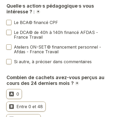
Quelle·s action·s pédagogique·s vous 
intéresse ?
 :
*
Le BCA© financé CPF
Le DCA© de 40h à 140h financé AFDAS - 
France Travail
Ateliers ON-SET© financement personnel - 
Afdas - France Travail
Si autre, à préciser dans commentaires
Combien de cachets avez-vous perçus au 
cours des 24 derniers mois ?
*
0
A
Entre 0 et 48
B