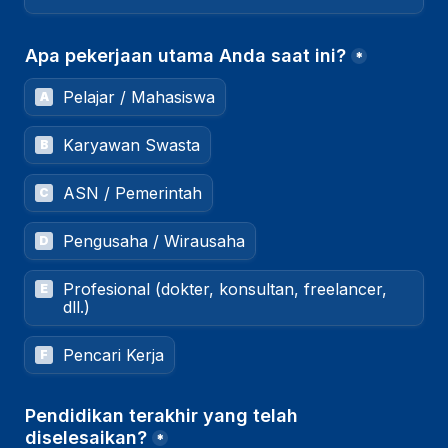
Apa pekerjaan utama Anda saat ini?
*
Pelajar / Mahasiswa
A
Karyawan Swasta
B
ASN / Pemerintah
C
Pengusaha / Wirausaha
D
Profesional (dokter, konsultan, freelancer, 
E
dll.)
Pencari Kerja
F
Pendidikan terakhir yang telah 
diselesaikan?
*