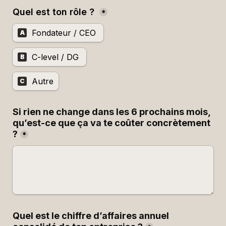
Quel est ton rôle ? 
*
Fondateur / CEO 
A
C-level / DG 
B
Autre
C
Si rien ne change dans les 6 prochains mois, 
qu’est-ce que ça va te coûter concrètement 
?
*
Quel est le chiffre d’affaires annuel 