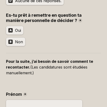
Aucune de ces réponses.
D
Es-tu prêt à remettre en question ta 
manière personnelle de décider ?
*
Oui
A
Non
B
Pour la suite, j’ai besoin de savoir comment te 
recontacter.
(Les candidatures sont étudiées 
manuellement.)
Prénom
*