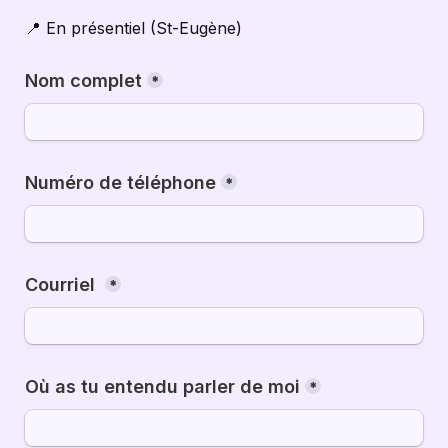
📍 En présentiel (St-Eugène)
Nom complet
*
Numéro de téléphone
*
Courriel 
*
Où as tu entendu parler de moi
*