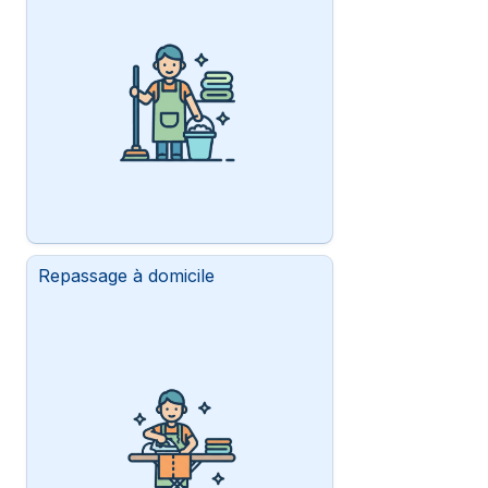
Repassage à domicile