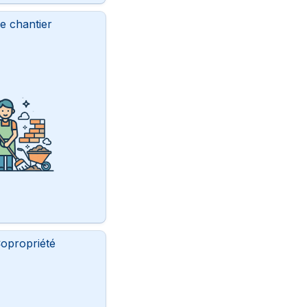
e chantier
opropriété