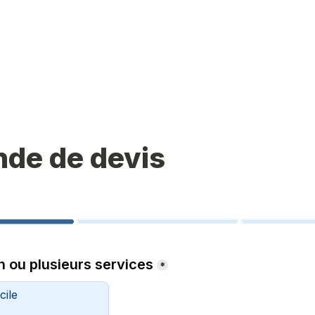
de de devis
n ou plusieurs services
*
cile