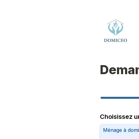
Deman
Choisissez u
Ménage à domi