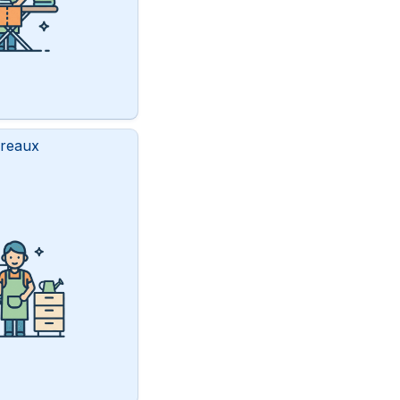
ureaux