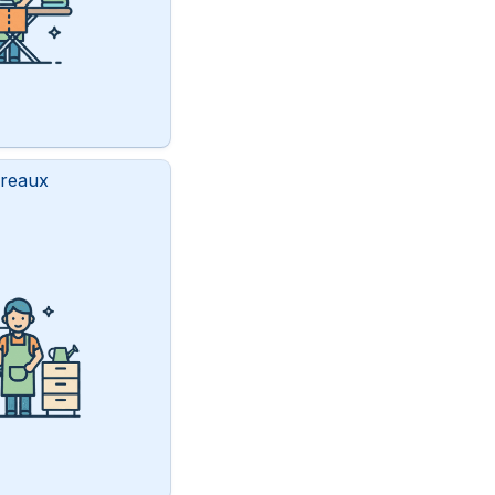
ureaux