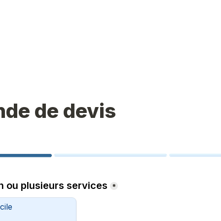
de de devis
n ou plusieurs services
*
cile