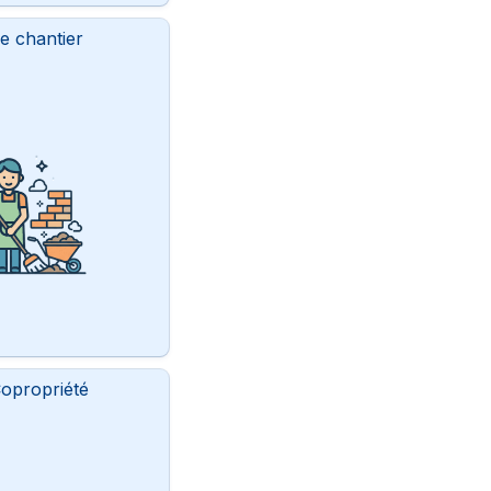
e chantier
opropriété