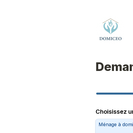
Deman
Choisissez u
Ménage à domi