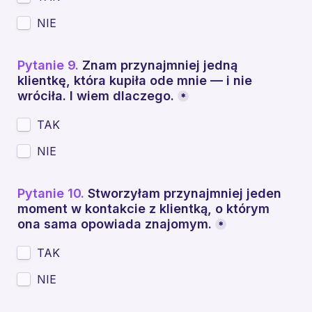
NIE
Pytanie 9.
 Znam przynajmniej jedną 
klientkę, która kupiła ode mnie — i nie 
wróciła. I wiem dlaczego.
*
TAK
NIE
Pytanie 10.
 Stworzyłam przynajmniej jeden 
moment w kontakcie z klientką, o którym 
ona sama opowiada znajomym.
*
TAK
NIE