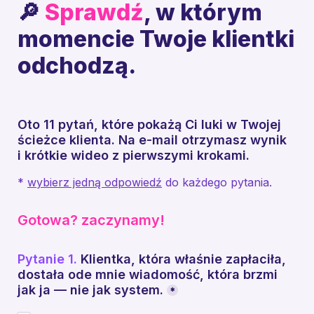
🔎 
Sprawdź
, w którym 
momencie Twoje klientki 
odchodzą.
Oto 11 pytań, które pokażą Ci luki w Twojej 
ścieżce klienta. Na e-mail otrzymasz wynik 
i krótkie wideo z pierwszymi krokami.
* 
wybierz jedną odpowiedź
 do każdego pytania.
Gotowa? zaczynamy!
Pytanie 1.
 Klientka, która właśnie zapłaciła, 
dostała ode mnie wiadomość, która brzmi 
jak ja — nie jak system.
*