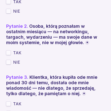
TAK
NIE
Pytanie 2.
 Osoba, którą poznałam w 
ostatnim miesiącu — na networkingu, 
targach, wydarzeniu — ma swoje dane w 
moim systemie, nie w mojej głowie.
*
TAK
NIE
Pytanie 3. 
Klientka, która kupiła ode mnie 
ponad 30 dni temu, dostała ode mnie 
wiadomość — nie dlatego, że sprzedaję, 
tylko dlatego, że pamiętam o niej.
*
TAK