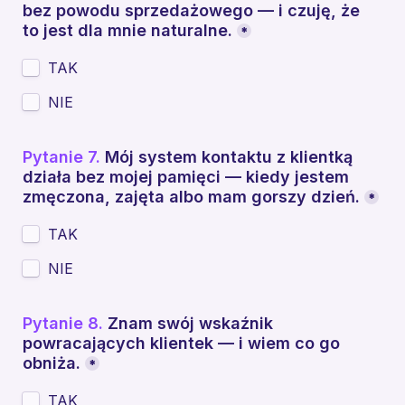
bez powodu sprzedażowego — i czuję, że 
to jest dla mnie naturalne.
*
TAK
NIE
Pytanie 7. 
Mój system kontaktu z klientką 
działa bez mojej pamięci — kiedy jestem 
zmęczona, zajęta albo mam gorszy dzień.
*
TAK
NIE
Pytanie 8.
 Znam swój wskaźnik 
powracających klientek — i wiem co go 
obniża.
*
TAK