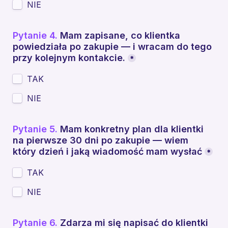
NIE
Pytanie 4.
Mam zapisane, co klientka 
powiedziała po zakupie — i wracam do tego 
przy kolejnym kontakcie.
*
TAK
NIE
Pytanie 5.
 Mam konkretny plan dla klientki 
na pierwsze 30 dni po zakupie — wiem 
który dzień i jaką wiadomość mam wysłać
*
TAK
NIE
Pytanie 6.
 Zdarza mi się napisać do klientki 