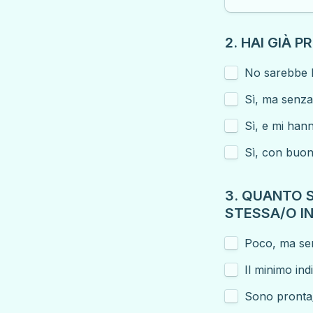
2. HAI GIÀ 
Sì, ma senza 
Sì, e mi han
Sì, con buoni 
3. QUANTO S
STESSA/O I
Poco, ma se
Il minimo ind
Sono pronta