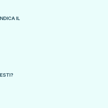
DICA IL 
ESTI?