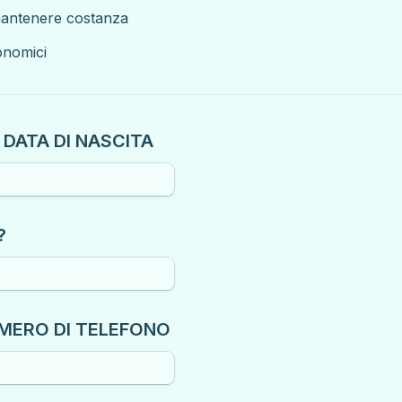
 mantenere costanza
Problemi economici 
A DATA DI NASCITA
?
UMERO DI TELEFONO 