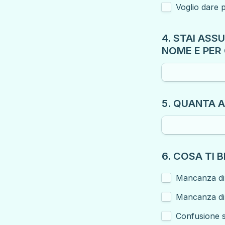
Voglio dare p
4. STAI ASS
NOME E PER
5. QUANTA 
6. COSA TI 
Mancanza di
Mancanza di
Confusione s