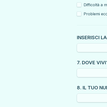
Difficoltà a
INSERISCI L
7. DOVE VIVI
8. IL TUO N