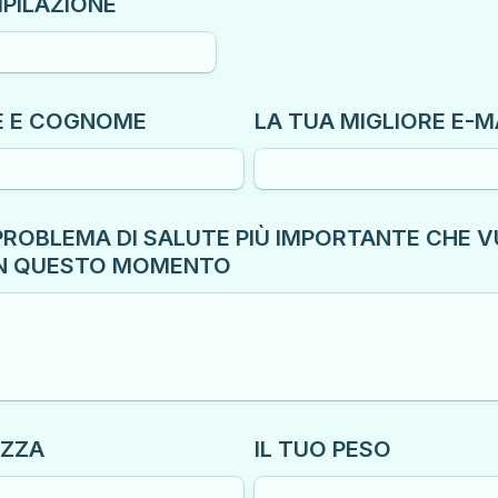
MPILAZIONE
E E COGNOME
LA TUA MIGLIORE E-M
L PROBLEMA DI SALUTE PIÙ IMPORTANTE CHE VU
IN QUESTO MOMENTO
EZZA
IL TUO PESO