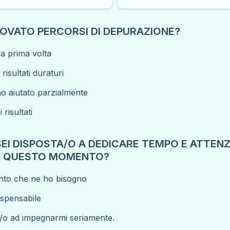
PROVATO PERCORSI DI DEPURAZIONE?
No sarebbe la prima volta 
risultati duraturi
no aiutato parzialmente
risultati
EI DISPOSTA/O A DEDICARE TEMPO E ATTENZI
N QUESTO MOMENTO? 
nto che ne ho bisogno
ispensabile
/o ad impegnarmi seriamente.