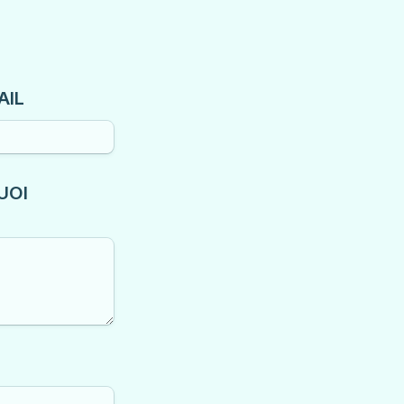
AIL
OI 