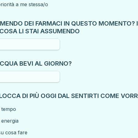
riorità a me stessa/o
UMENDO DEI FARMACI IN QUESTO MOMENTO? IN
 COSA LI STAI ASSUMENDO
ACQUA BEVI AL GIORNO?
BLOCCA DI PIÙ OGGI DAL SENTIRTI COME VORR
 tempo
 energia
u cosa fare