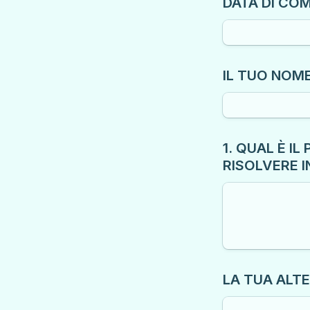
DATA DI CO
IL TUO NOM
1. QUAL È I
RISOLVERE 
LA TUA ALT