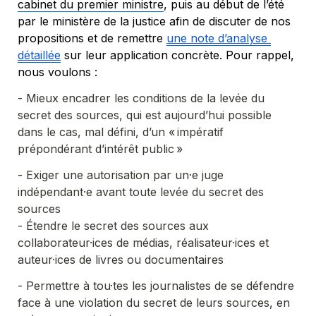
cabinet du premier ministre
, puis au début de l’été 
par le ministère de la justice afin de discuter de nos 
propositions et de remettre 
une note d’analyse 
détaillée
 sur leur application concrète. Pour rappel, 
nous voulons :
- Mieux encadrer les conditions de la levée du 
secret des sources, qui est aujourd’hui possible 
dans le cas, mal défini, d’un « impératif 
- Exiger une autorisation par un·e juge 
indépendant·e avant toute levée du secret des 
sources

- Étendre le secret des sources aux 
collaborateur·ices de médias, réalisateur·ices et 
- Permettre à tou·tes les journalistes de se défendre 
face à une violation du secret de leurs sources, en 