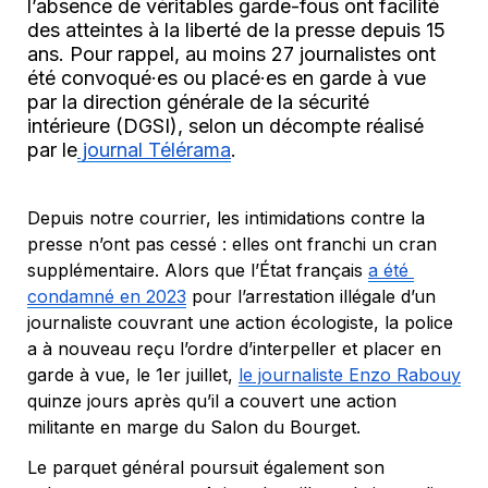
l’absence de véritables garde-fous ont facilité 
des atteintes à la liberté de la presse depuis 15 
ans. Pour rappel, au moins 27 journalistes ont 
été convoqué·es ou placé·es en garde à vue 
par la direction générale de la sécurité 
intérieure (DGSI), selon un décompte réalisé 
par le
 journal 
Télérama
.
Depuis notre courrier, les intimidations contre la 
presse n’ont pas cessé : elles ont franchi un cran 
supplémentaire. Alors que l’État français 
a été 
condamné en 2023
 pour l’arrestation illégale d’un 
journaliste couvrant une action écologiste, la police 
a à nouveau reçu l’ordre d’interpeller et placer en 
garde à vue, le 1er juillet, 
le journaliste Enzo Rabouy
quinze jours après qu’il a couvert une action 
militante en marge du Salon du Bourget.
Le parquet général poursuit également son 