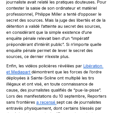
journaliste avait relaté les pratiques douteuses. Pour 
contester la saisie de son ordinateur et matériel 
professionnel, Philippe Miller a tenté d’opposer le 
secret des sources. Mais la juge des libertés et de la 
détention a validé l’atteinte au secret des sources, 
en considérant que la simple existence d’une 
enquête pénale relevait bien d’un “
impératif 
prépondérant d’intérêt public
”. Si n’importe quelle 
enquête pénale permet de lever le secret des 
sources, ce dernier n’existe plus. 
Enfin, les vidéos policières révélées par 
Libération
et 
Mediapart
démontrent que les forces de l’ordre 
déployées à Sainte-Soline ont multiplié les tirs 
illégaux et ont visé, en toute connaissance de 
cause, des journalistes qualifiés de “
pue-la-pisse
”. 
Lors des manifestations du 10 septembre, Reporters 
sans frontières 
a recensé 
sept cas de journalistes 
entravés physiquement, dont certains blessés par 