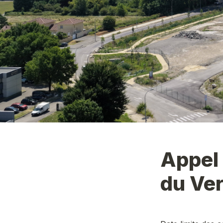
Appel 
du Ver