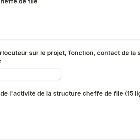
cheffe de file
rlocuteur sur le projet, fonction, contact de la s
e
e l'activité de la structure cheffe de file (15 li