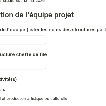
candidatures : 13 mai 2026
tion de l'équipe projet
e l'équipe (lister les noms des structures part
ucture cheffe de file
ivité(s)
irs
et production artistique ou culturelle