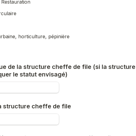
- Restauration
culaire
rbaine, horticulture, pépinière
ue de la structure cheffe de file (si la structure
quer le statut envisagé)
 structure cheffe de file