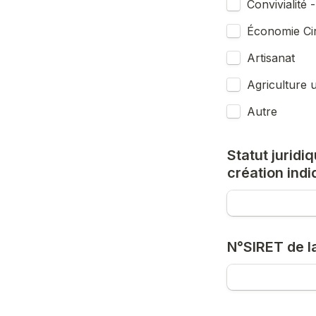
Convivialité 
Économie Cir
Artisanat
Agriculture u
Autre
Statut juridiq
création indi
N°SIRET de la