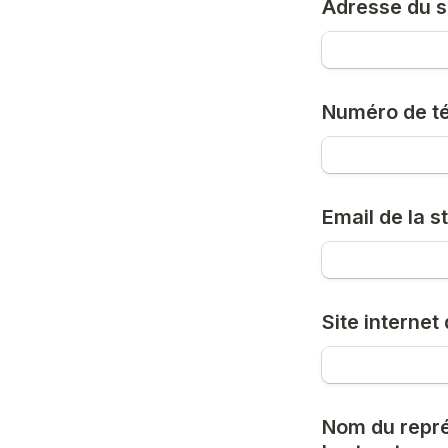
Adresse du si
Numéro de té
Email de la s
Site internet
Nom du représ