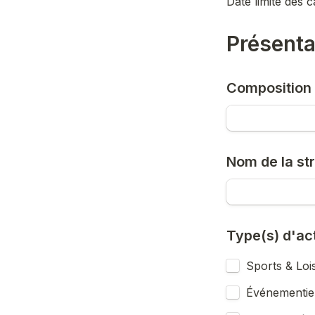
Date limite des 
Présenta
Composition d
Nom de la str
Type(s) d'act
Sports & Lois
Événementiel 