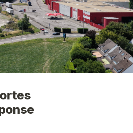
ortes 
éponse