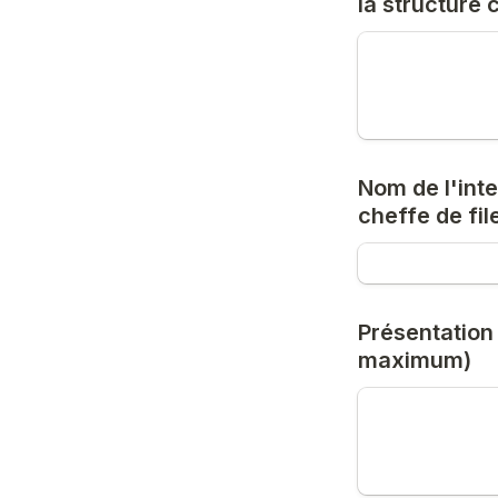
la structure 
Nom de l'inte
cheffe de fil
Présentation d
maximum)