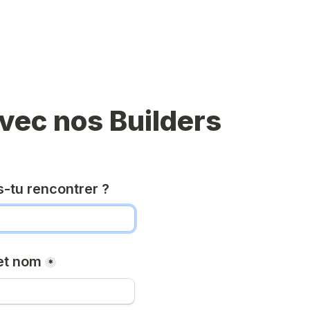
avec nos Builders
s-tu rencontrer ?
et nom
*