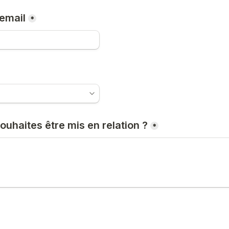
email
*
ouhaites être mis en relation ?
*