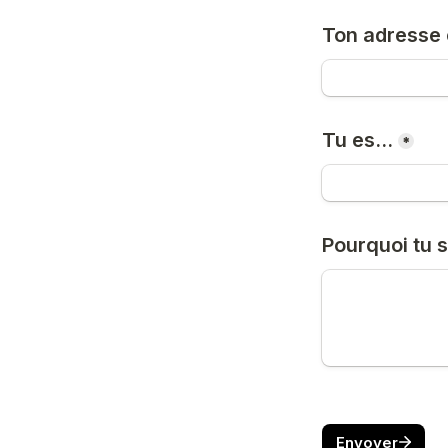
Ton adresse 
Tu es...
*
Pourquoi tu s
Envoyer