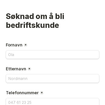
Søknad om å bli 
bedriftskunde
Fornavn
*
Etternavn
*
Telefonnummer
*