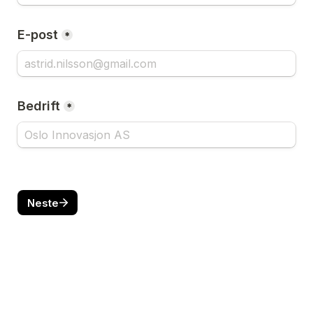
E-post
*
Bedrift
*
Neste