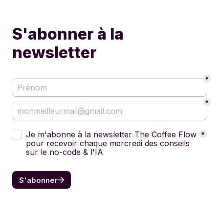
S'abonner à la 
newsletter
*
*
Untitled checkboxes field
Je m'abonne à la newsletter The Coffee Flow 
*
pour recevoir chaque mercredi des conseils 
sur le no-code & l'IA
S'abonner