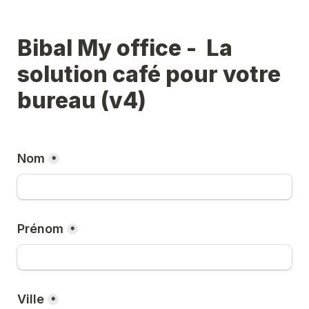
Bibal My office -  La 
solution café pour votre 
bureau (v4)
Nom
*
Prénom
*
Ville
*