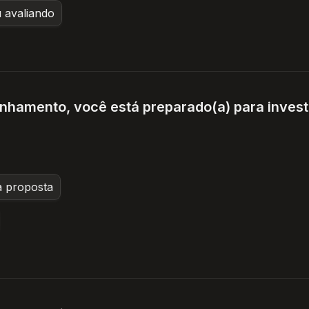
 avaliando
inhamento, você está preparado(a) para investi
 proposta