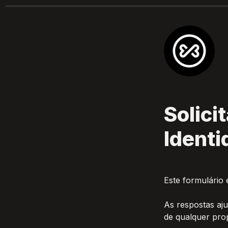
Solici
Identi
Este formulário 
As respostas aj
de qualquer pro