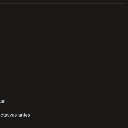
ual.
tativas antes 