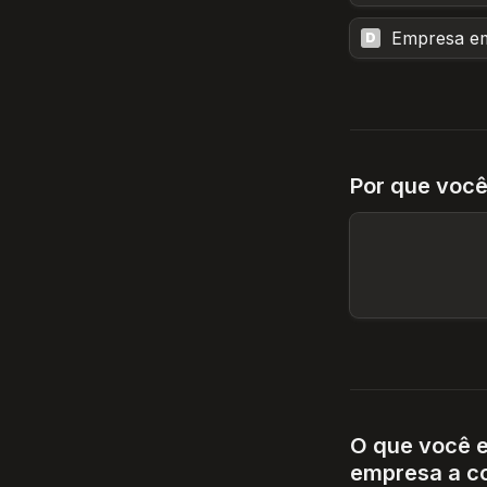
Empresa em
D
Por que você
O que você e
empresa a c