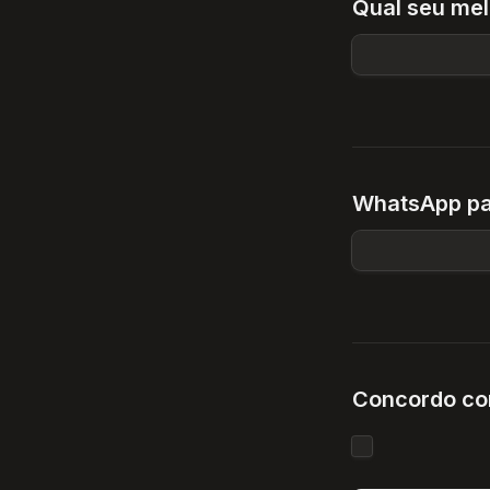
Qual seu mel
WhatsApp pa
Concordo com