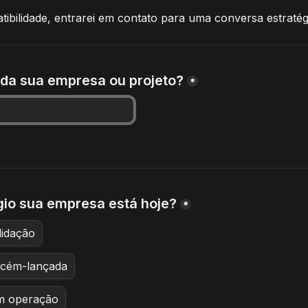
ibilidade, entrarei em contato para uma conversa estratég
da sua empresa ou projeto?
*
io sua empresa está hoje?
*
lidação
ecém-lançada
m operação