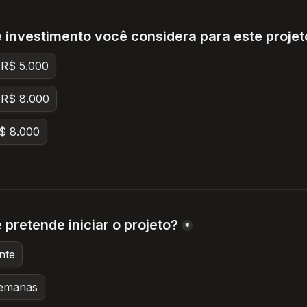
e investimento você considera para este projet
 R$ 5.000
 R$ 8.000
$ 8.000
pretende iniciar o projeto?
*
nte
semanas