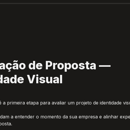
tação de Proposta — 
dade Visual
é a primeira etapa para avaliar um projeto de identidade vis
udam a entender o momento da sua empresa e alinhar expec
posta.