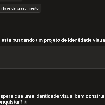
 fase de crescimento
 está buscando um projeto de identidade visua
spera que uma identidade visual bem construíd
onquistar?
*