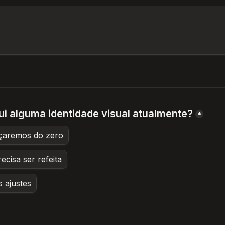
ui alguma identidade visual atualmente?
*
çaremos do zero
ecisa ser refeita
 ajustes