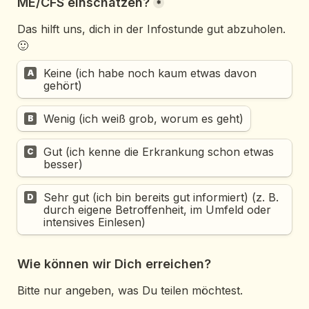
ME/CFS einschätzen?
*
Das hilft uns, dich in der Infostunde gut abzuholen. 
🙂
Keine (ich habe noch kaum etwas davon 
A
gehört)
Wenig (ich weiß grob, worum es geht)
B
Gut (ich kenne die Erkrankung schon etwas 
C
besser)
Sehr gut (ich bin bereits gut informiert) (z. B. 
D
durch eigene Betroffenheit, im Umfeld oder 
intensives Einlesen)
Wie können wir Dich erreichen?
Bitte nur angeben, was Du teilen möchtest.