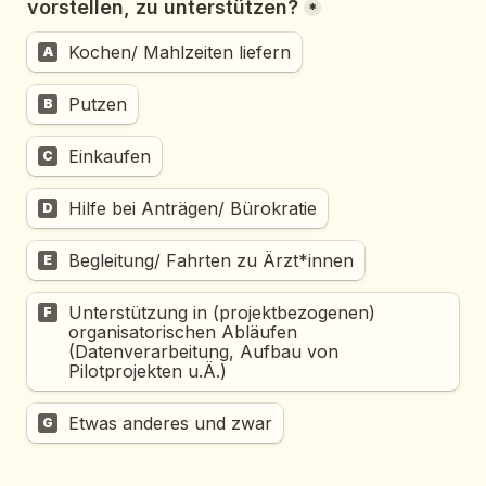
vorstellen, zu unterstützen?
*
Kochen/ Mahlzeiten liefern
A
Putzen
B
Einkaufen
C
Hilfe bei Anträgen/ Bürokratie
D
Begleitung/ Fahrten zu Ärzt*innen
E
Unterstützung in (projektbezogenen) 
F
organisatorischen Abläufen 
(Datenverarbeitung, Aufbau von 
Pilotprojekten u.Ä.)
Etwas anderes und zwar
G