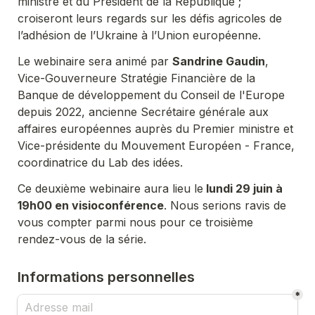
ministre et du Président de la République ; 
croiseront leurs regards sur les défis agricoles de 
l’adhésion de l’Ukraine à l’Union européenne. 
Le webinaire sera animé par 
Sandrine Gaudin
, 
Vice-Gouverneure Stratégie Financière de la 
Banque de développement du Conseil de l'Europe 
depuis 2022, ancienne Secrétaire générale aux 
affaires européennes auprès du Premier ministre et 
Vice-présidente du Mouvement Européen - France, 
coordinatrice du Lab des idées.
Ce deuxième webinaire aura lieu le
 lundi 29 juin à 
19h00 
en visioconférence
. Nous serions ravis de 
vous compter parmi nous pour ce troisième 
rendez-vous de la série.
Informations personnelles
*