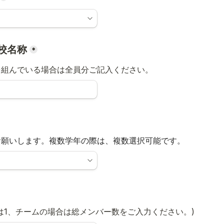
校名称
*
を組んでいる場合は全員分ご記入ください。
お願いします。複数学年の際は、複数選択可能です。
は1、
チームの場合は総メンバー数をご入力ください。)