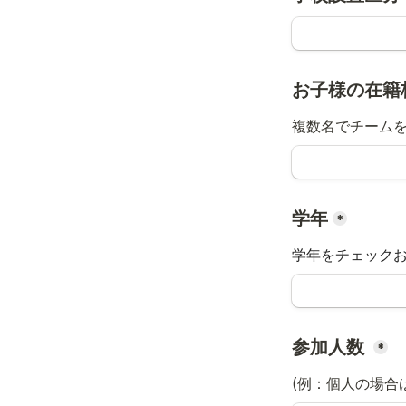
お子様の在籍
複数名でチーム
学年
*
学年をチェック
参加人数 
*
(例：個人の場合