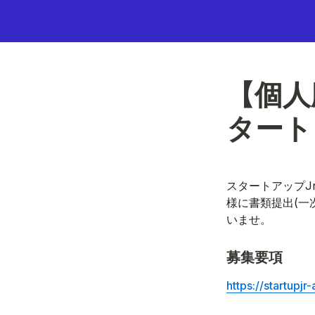
【個人
タート
スタートアップJ
様に書類提出(一
いませ。
募集要項 
https://startupj