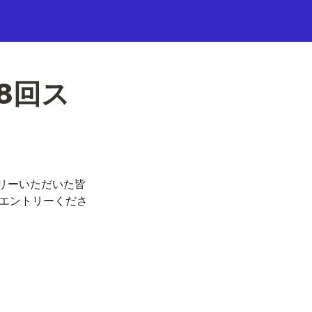
8回ス
リーいただいた皆
にエントリーくださ