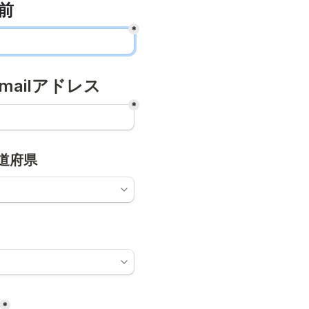
前
*
mailアドレス
*
道府県
*