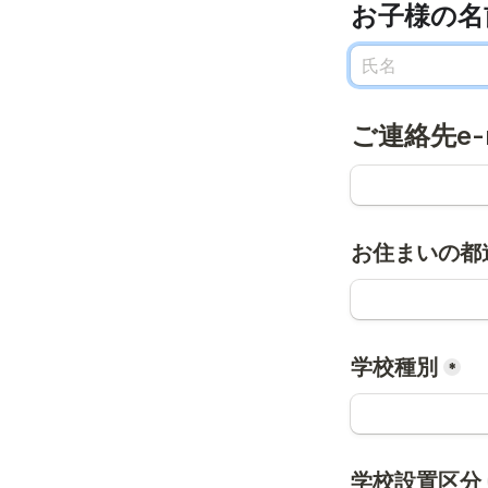
お子様の名
ご連絡先e-
お住まいの都
学校種別
*
学校設置区分