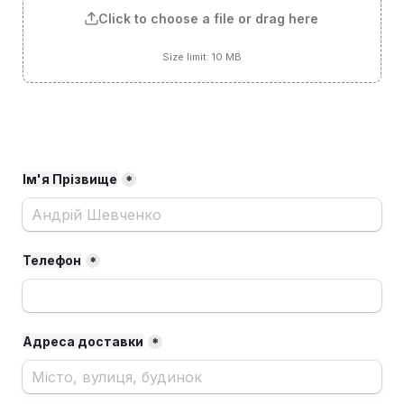
Click to choose a file or drag here
Size limit: 10 MB
Ім'я Прізвище
*
Телефон
*
Адреса доставки
*