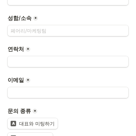
성함/소속
*
연락처
*
이메일
*
문의 종류
*
대표와 미팅하기
A