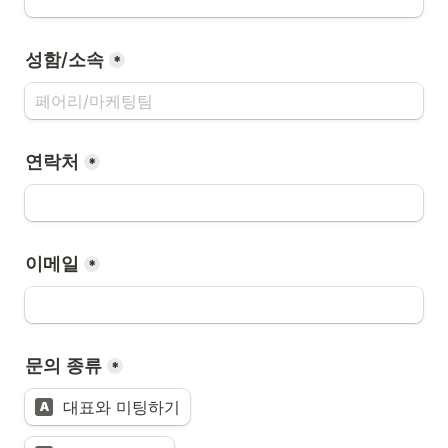
성함/소속
*
연락처
*
이메일
*
문의 종류
*
대표와 미팅하기
A