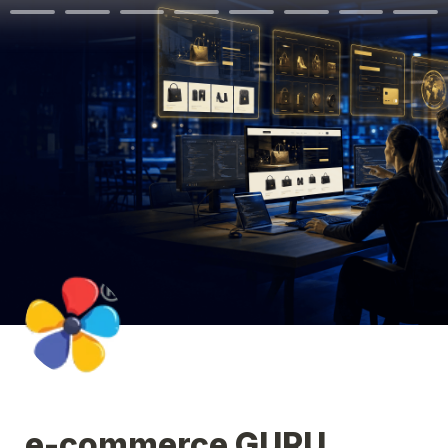
e-commerce GURU 