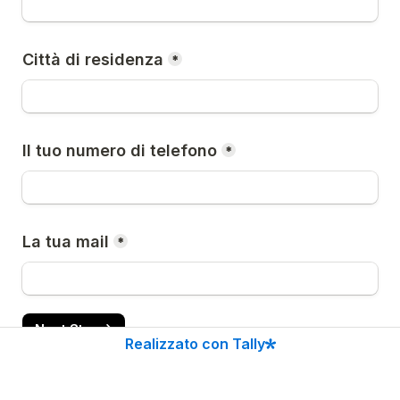
Città di residenza
*
Il tuo numero di telefono
*
La tua mail
*
Next Step
Realizzato con Tally