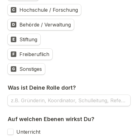
Hochschule / Forschung
C
Behörde / Verwaltung
D
Stiftung
E
Freiberuflich
F
Sonstiges
G
Was ist Deine Rolle dort?
Auf welchen Ebenen wirkst Du?
Unterricht