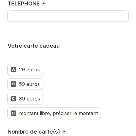
TELEPHONE
*
Votre carte cadeau :
29 euros
A
59 euros
B
89 euros
C
montant libre, préciser le montant
D
Nombre de carte(s)
*