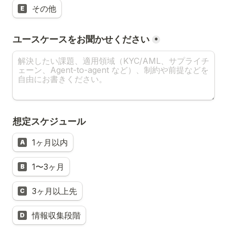
その他
E
ユースケースをお聞かせください
*
想定スケジュール
1ヶ月以内
A
1〜3ヶ月
B
3ヶ月以上先
C
情報収集段階
D