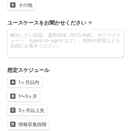
その他
E
ユースケースをお聞かせください
*
想定スケジュール
1ヶ月以内
A
1〜3ヶ月
B
3ヶ月以上先
C
情報収集段階
D