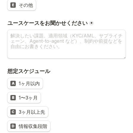
その他
E
ユースケースをお聞かせください
*
想定スケジュール
1ヶ月以内
A
1〜3ヶ月
B
3ヶ月以上先
C
情報収集段階
D