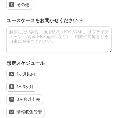
その他
E
ユースケースをお聞かせください
*
想定スケジュール
1ヶ月以内
A
1〜3ヶ月
B
3ヶ月以上先
C
情報収集段階
D