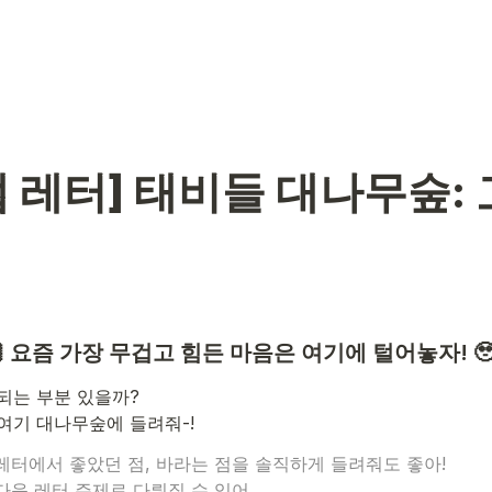
탭 레터] 태비들 대나무숲: 
🏻 요즘 가장 무겁고 힘든 마음은 여기에 털어놓자! 
되는 부분 있을까?

여기 대나무숲에 들려줘-!
 레터에서 좋았던 점, 바라는 점을 솔직하게 들려줘도 좋아!
다음 레터 주제로 다뤄질 수 있어.
