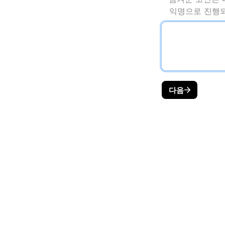
   익명으로 진
다음