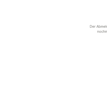
Der Abmeld
nochm