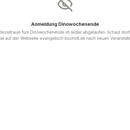
Anmeldung Dinowochenende
ezeitraum fürs Dinowochenende ist leider abgelaufen. Schaut doch
al auf der Webseite evangelisch-bocholt.de nach neuen Veranstalt