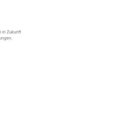
 in Zukunft
ungen.