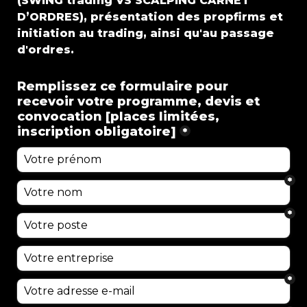
(SWING trading VS SCALPING CARNET 
D’ORDRES), présentation des propfirms et 
initiation au trading, ainsi qu'au passage 
d'ordres.
Remplissez ce formulaire pour 
recevoir votre programme, devis et 
convocation [places limitées, 
inscription obligatoire]
*
*
*
*