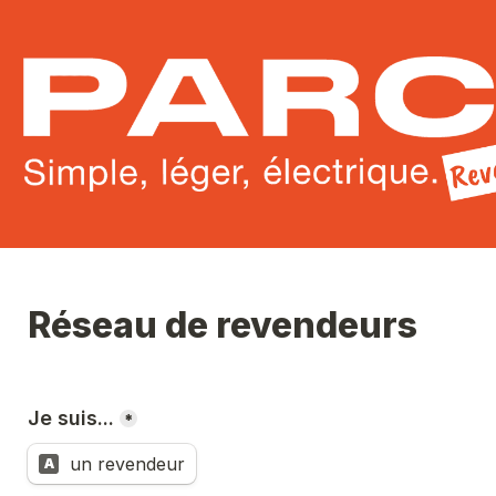
Réseau de revendeurs
Je suis...
*
un revendeur
A