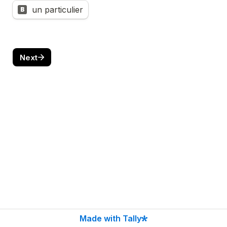
un particulier
B
Next
Made with Tally